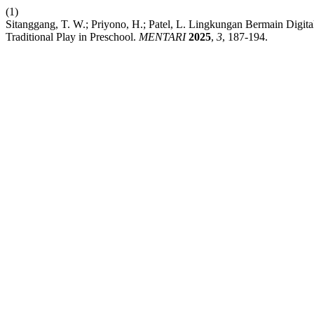
(1)
Sitanggang, T. W.; Priyono, H.; Patel, L. Lingkungan Bermain Digit
Traditional Play in Preschool.
MENTARI
2025
,
3
, 187-194.