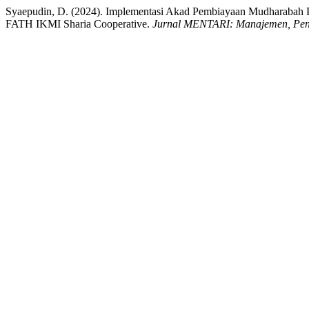
Syaepudin, D. (2024). Implementasi Akad Pembiayaan Mudharaba
FATH IKMI Sharia Cooperative.
Jurnal MENTARI: Manajemen, Pend