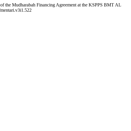
 of the Mudharabah Financing Agreement at the KSPPS BMT AL
0/mentari.v3i1.522