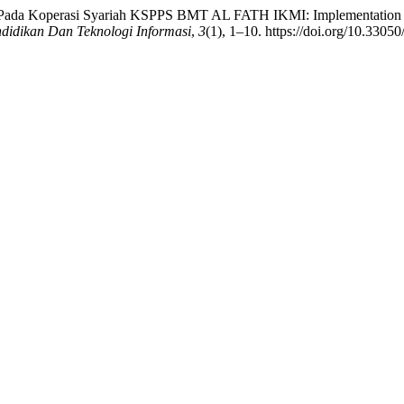
h Pada Koperasi Syariah KSPPS BMT AL FATH IKMI: Implementation
idikan Dan Teknologi Informasi
,
3
(1), 1–10. https://doi.org/10.3305