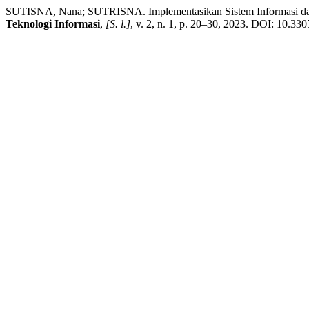
SUTISNA, Nana; SUTRISNA. Implementasikan Sistem Informasi da
Teknologi Informasi
,
[S. l.]
, v. 2, n. 1, p. 20–30, 2023. DOI: 10.33