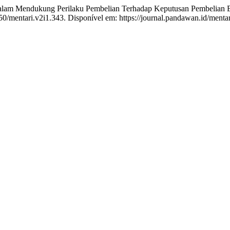
lam Mendukung Perilaku Pembelian Terhadap Keputusan Pembelian
050/mentari.v2i1.343. Disponível em: https://journal.pandawan.id/menta