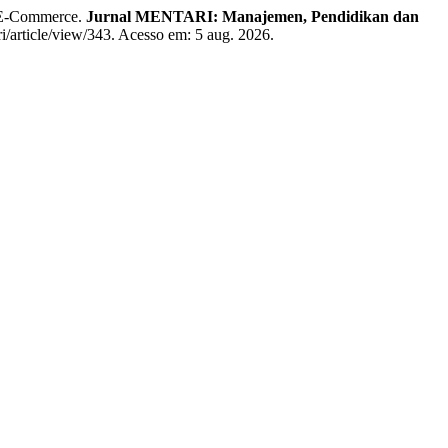
 E-Commerce.
Jurnal MENTARI: Manajemen, Pendidikan dan
ri/article/view/343. Acesso em: 5 aug. 2026.