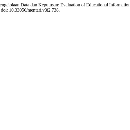
 Pengelolaan Data dan Keputusan: Evaluation of Educational Informat
. doi: 10.33050/mentari.v3i2.738.