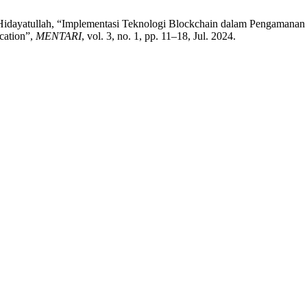
. Hidayatullah, “Implementasi Teknologi Blockchain dalam Pengamanan
cation”,
MENTARI
, vol. 3, no. 1, pp. 11–18, Jul. 2024.