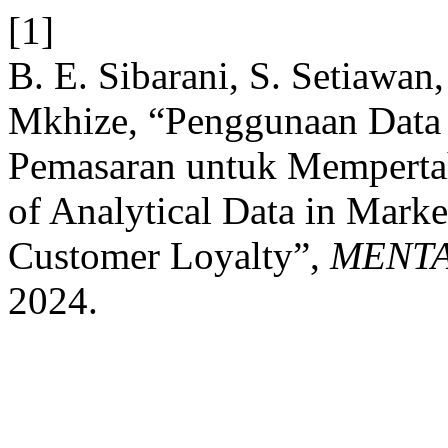
[1]
B. E. Sibarani, S. Setiawan,
Mkhize, “Penggunaan Data A
Pemasaran untuk Mempertah
of Analytical Data in Marke
Customer Loyalty”,
MENTA
2024.