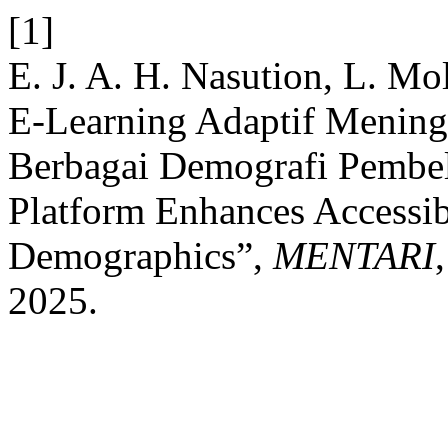
[1]
E. J. A. H. Nasution, L. Mo
E-Learning Adaptif Meningk
Berbagai Demografi Pembel
Platform Enhances Accessibi
Demographics”,
MENTARI
2025.