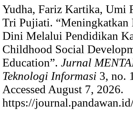
Yudha, Fariz Kartika, Umi 
Tri Pujiati. “Meningkatka
Dini Melalui Pendidikan Ka
Childhood Social Developm
Education”.
Jurnal MENTAR
Teknologi Informasi
3, no. 
Accessed August 7, 2026.
https://journal.pandawan.id