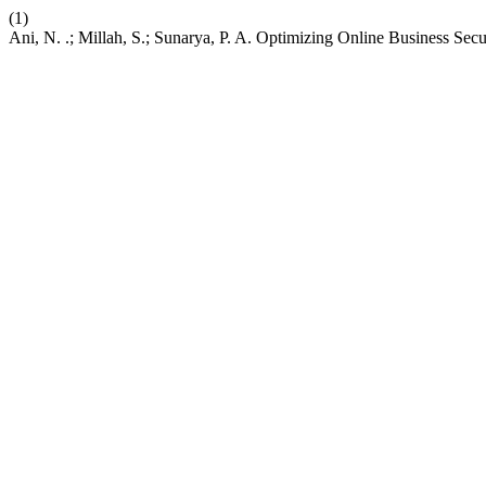
(1)
Ani, N. .; Millah, S.; Sunarya, P. A. Optimizing Online Business Se