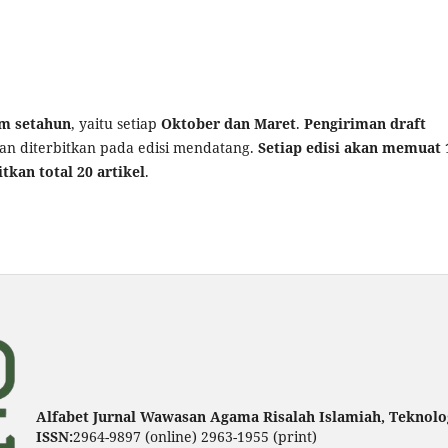
am setahun
, yaitu setiap
Oktober dan Maret
.
Pengiriman draft
an diterbitkan pada edisi mendatang.
Setiap edisi akan memuat 
tkan total 20 artikel
.
Alfabet Jurnal Wawasan Agama Risalah Islamiah, Teknolog
ISSN:
2964-9897 (online) 2963-1955 (print)