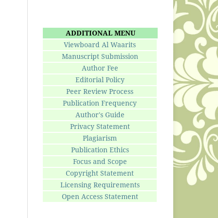
ADDITIONAL MENU
Viewboard Al Waarits
Manuscript Submission
Author Fee
Editorial Policy
Peer Review Process
Publication Frequency
Author's Guide
Privacy Statement
Plagiarism
Publication Ethics
Focus and Scope
Copyright Statement
Licensing Requirements
Open Access Statement