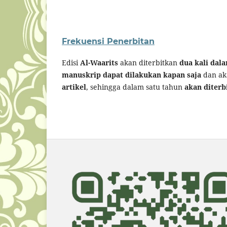
Frekuensi Penerbitan
Edisi
Al-Waarits
akan diterbitkan
dua kali dal
manuskrip dapat dilakukan kapan saja
dan ak
artikel
, sehingga dalam satu tahun
akan diterbi