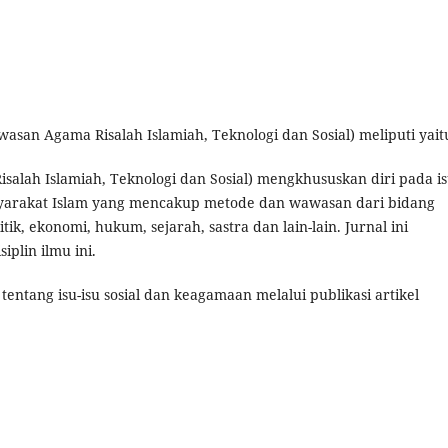
asan Agama Risalah Islamiah, Teknologi dan Sosial) meliputi yait
alah Islamiah, Teknologi dan Sosial) mengkhususkan diri pada is
asyarakat Islam yang mencakup metode dan wawasan dari bidang
itik, ekonomi, hukum, sejarah, sastra dan lain-lain. Jurnal ini
iplin ilmu ini.
entang isu-isu sosial dan keagamaan melalui publikasi artikel