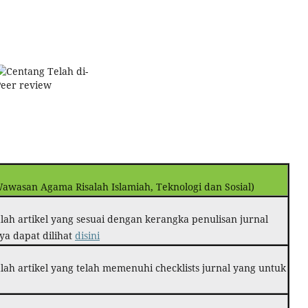
Telah di-
Peer review
awasan Agama Risalah Islamiah, Teknologi dan Sosial)
alah artikel yang sesuai dengan kerangka penulisan jurnal
ya dapat dilihat
disini
lah artikel yang telah memenuhi checklists jurnal yang untuk