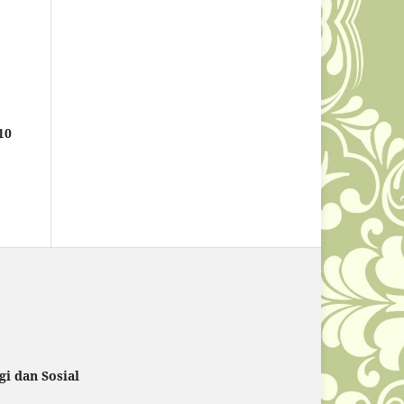
10
i dan Sosial