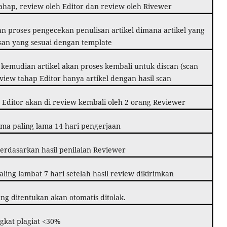
tahap, review oleh Editor dan review oleh Rivewer
an proses pengecekan penulisan artikel dimana artikel yang
isan yang sesuai dengan template
r kemudian artikel akan proses kembali untuk discan (scan
eview tahap Editor hanya artikel dengan hasil scan
h Editor akan di review kembali oleh 2 orang Reviewer
ama paling lama 14 hari pengerjaan
erdasarkan hasil penilaian Reviewer
aling lambat 7 hari setelah hasil review dikirimkan
ng ditentukan akan otomatis ditolak.
ngkat plagiat <30%