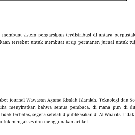
membuat sistem pengarsipan terdistribusi di antara perpusta
akaan tersebut untuk membuat arsip permanen jurnal untuk tu
abet Journal Wawasan Agama Risalah Islamiah, Teknologi dan Sos
rbuka menyiratkan bahwa semua pembaca, di mana pun di du
tidak terbatas, segera setelah dipublikasikan di Al-Waarits. Tidak
ntuk mengakses dan menggunakan artikel.