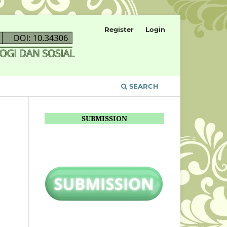
Register
Login
SEARCH
SUBMISSION