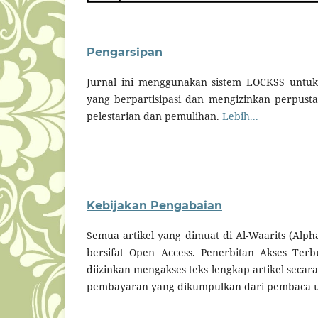
Pengarsipan
Jurnal ini menggunakan sistem LOCKSS untuk 
yang berpartisipasi dan mengizinkan perpust
pelestarian dan pemulihan.
Lebih...
Kebijakan Pengabaian
Semua artikel yang dimuat di Al-Waarits (Alph
bersifat Open Access. Penerbitan Akses Te
diizinkan mengakses teks lengkap artikel secara 
pembayaran yang dikumpulkan dari pembaca u