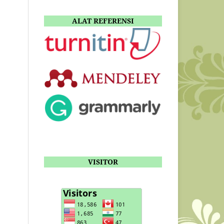
ALAT REFERENSI
VISITOR