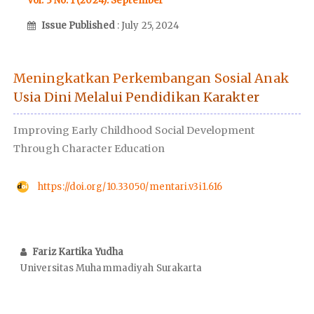
Vol. 3 No. 1 (2024): September
Issue Published
: July 25, 2024
Meningkatkan Perkembangan Sosial Anak
Usia Dini Melalui Pendidikan Karakter
Improving Early Childhood Social Development
Through Character Education
https://doi.org/10.33050/mentari.v3i1.616
Fariz Kartika Yudha
Universitas Muhammadiyah Surakarta