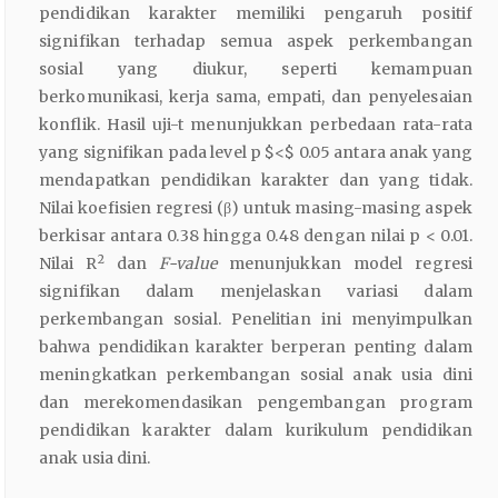
pendidikan karakter memiliki pengaruh positif
signifikan terhadap semua aspek perkembangan
sosial yang diukur, seperti kemampuan
berkomunikasi, kerja sama, empati, dan penyelesaian
konflik. Hasil uji-t menunjukkan perbedaan rata-rata
yang signifikan pada level p $<$ 0.05 antara anak yang
mendapatkan pendidikan karakter dan yang tidak.
Nilai koefisien regresi (β) untuk masing-masing aspek
berkisar antara 0.38 hingga 0.48 dengan nilai p < 0.01.
2
Nilai R
dan
F-value
menunjukkan model regresi
signifikan dalam menjelaskan variasi dalam
perkembangan sosial. Penelitian ini menyimpulkan
bahwa pendidikan karakter berperan penting dalam
meningkatkan perkembangan sosial anak usia dini
dan merekomendasikan pengembangan program
pendidikan karakter dalam kurikulum pendidikan
anak usia dini.