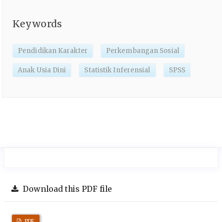
Keywords
Pendidikan Karakter
Perkembangan Sosial
Anak Usia Dini
Statistik Inferensial
SPSS
Download this PDF file
PDF