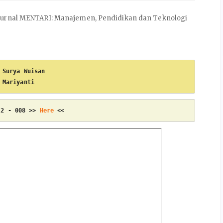
 Jurnal MENTARI: Manajemen, Pendidikan dan Teknologi
 Surya Wuisan
 Mariyanti
 2 - 008 >> 
Here
 <<