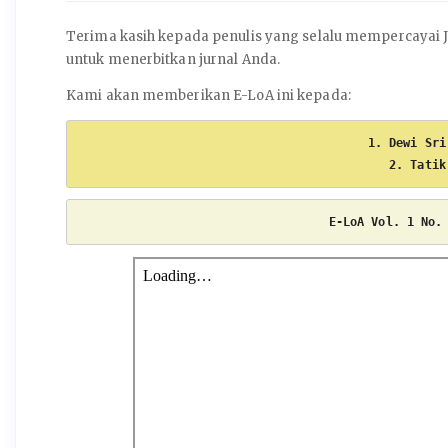
Terima kasih kepada penulis yang selalu mempercayai
untuk menerbitkan jurnal Anda.
Kami akan memberikan E-LoA ini kepada:
1. Dewi Sri
2. Tatik
E-LoA Vol. 1 No.