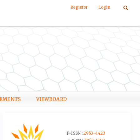
Register
Login
EMENTS
VIEWBOARD
P-ISSN :
2963-4423