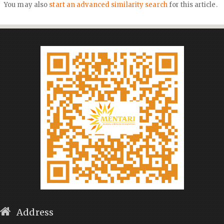
You may also
start an advanced similarity search
for this article.
Address