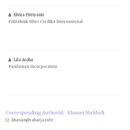
Elvira Fitriyanti
Politeknik Siber Cerdika Internasional
Lila Aroha
Pandawan Incorporation
Corresponding Author(s) : Khasan Mahfudi
khasan@raharja.info