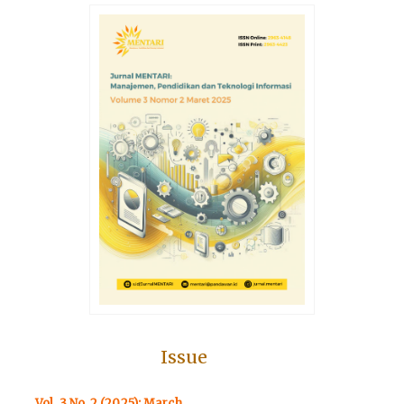
Issue
Vol. 3 No. 2 (2025): March