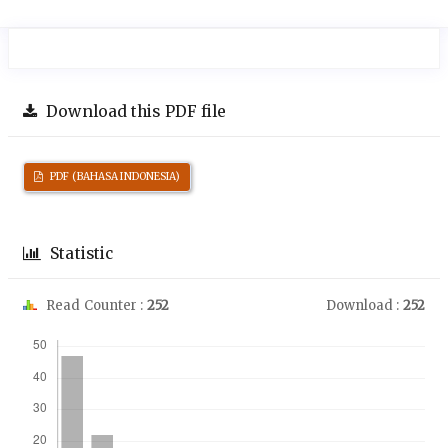
Download this PDF file
PDF (BAHASA INDONESIA)
Statistic
Read Counter :
252
Download :
252
Downloads