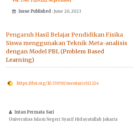
Vol. 1 No. 1 (2022): September
Issue Published
: June 20, 2023
Pengaruh Hasil Belajar Pendidikan Fisika
Siswa menggunakan Teknik Meta-analisis
dengan Model PBL (Problem Based
Learning)
https://doi.org/10.33050/mentari.v1i1.124
Intan Permata Sari
Universitas Islam Negeri Syarif Hidayatullah Jakarta