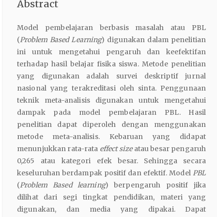
Abstract
Model pembelajaran berbasis masalah atau PBL
(
Problem
Based
Learning
) digunakan dalam penelitian
ini untuk mengetahui pengaruh dan keefektifan
terhadap hasil belajar fisika siswa. Metode penelitian
yang digunakan adalah survei deskriptif jurnal
nasional yang terakreditasi oleh sinta. Penggunaan
teknik meta-analisis digunakan untuk mengetahui
dampak pada model pembelajaran PBL. Hasil
penelitian dapat diperoleh dengan menggunakan
metode meta-analisis. Kebaruan yang didapat
menunjukkan rata-rata
effect
size
atau besar pengaruh
0,265 atau kategori efek besar. Sehingga secara
keseluruhan berdampak positif dan efektif. Model
PBL
(
Problem
Based
learning
) berpengaruh positif jika
dilihat dari segi tingkat pendidikan, materi yang
digunakan, dan media yang dipakai. Dapat