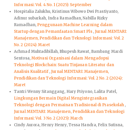
Informasi: Vol. 4 No. 1 (2025): September
Hospitalia Zalukhu, Kristinus Wibowo Dwi Prastiyanto,
Adinur subarkah, Indra Ramadhan, Nabilla Rizky
Ramadhan,
Penggunaan Machine Learning dalam
Startup dengan Pemanfaatan Smart Pls
,
Jurnal MENTARI:
Manajemen, Pendidikan dan Teknologi Informasi: Vol. 2
No. 2 (2024): Maret
Achmad Muhtadibillah, Bhupesh Rawat, Bambang Mardi
Sentosa,
Motivasi Organisasi dalam Mengadopsi
Teknologi Blockchain: Suatu Tinjauan Literatur dan
Analisis Kualitatif
,
Jurnal MENTARI: Manajemen,
Pendidikan dan Teknologi Informasi: Vol. 2 No. 2 (2024):
Maret
Tantri Wenny Sitanggang, Hary Priyono, Lalita Patel,
Lingkungan Bermain Digital Mengintegrasikan
Teknologi dengan Permainan Tradisional di Prasekolah
,
Jurnal MENTARI: Manajemen, Pendidikan dan Teknologi
Informasi: Vol. 3 No. 2 (2025): March
Cindy Aurora, Henry Henry, Tessa Handra, Felix Sutisna,