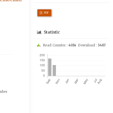
PDF
Statistic
Read Counter :
4014
Download :
3467
Downloads
ember