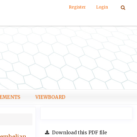
Register
Login
EMENTS
VIEWBOARD
Download this PDF file
Pembelian