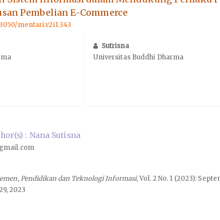
usan Pembelian E-Commerce
.33050/mentari.v2i1.343
Sutrisna
arma
Universitas Buddhi Dharma
or(s) : Nana Sutisna
gmail.com
emen, Pendidikan dan Teknologi Informasi
, Vol. 2 No. 1 (2023): Sept
29, 2023