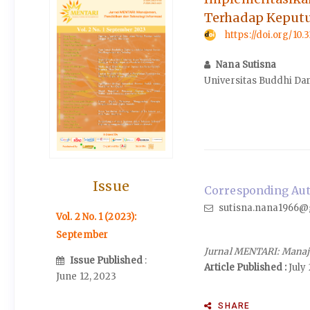
Terhadap Keput
https://doi.org/10
Nana Sutisna
Universitas Buddhi D
Issue
Corresponding Auth
sutisna.nana1966@
Vol. 2 No. 1 (2023):
September
Jurnal MENTARI: Manaj
Issue Published
:
Article Published :
July 
June 12, 2023
SHARE