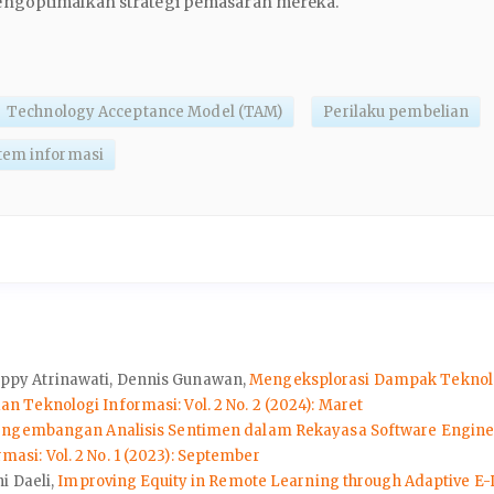
ngoptimalkan strategi pemasaran mereka.
Technology Acceptance Model (TAM)
Perilaku pembelian
tem informasi
ppy Atrinawati, Dennis Gunawan,
Mengeksplorasi Dampak Teknolog
 Teknologi Informasi: Vol. 2 No. 2 (2024): Maret
ngembangan Analisis Sentimen dalam Rekayasa Software Enginee
si: Vol. 2 No. 1 (2023): September
i Daeli,
Improving Equity in Remote Learning through Adaptive E-L