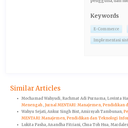
pengguna, dan me
Keywords
E-Commerce
Implementasi sis
Similar Articles
Mochamad Wahyudi, Rachmat Adi Purnama, Lovinta Ha
Menengah
,
Jurnal MENTARI: Manajemen, Pendidikan dan
Wahyu Sejati, Ankur Singh Bist, Amirsyah Tambunan,
Pe
MENTARI: Manajemen, Pendidikan dan Teknologi Informa
Lukita Pasha, Anandha Fitriani, Chua Toh Hua, Mardalen