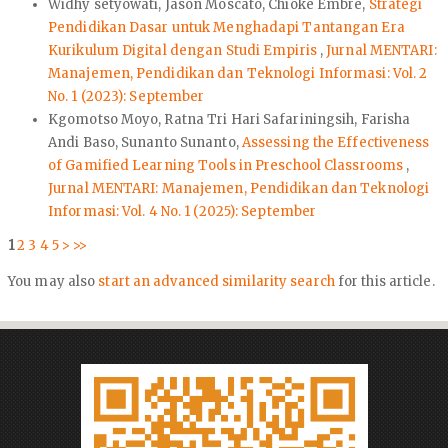
Widhy setyowati, Jason Moscato, Chioke Embre,
Strategi
Pendidikan Dasar untuk Menghadapi Tantangan Era
Kurikulum Digital dengan Studi Empiris
,
Jurnal MENTARI:
Manajemen, Pendidikan dan Teknologi Informasi: Vol. 2
No. 1 (2023): September
Kgomotso Moyo, Ratna Tri Hari Safariningsih, Farisha
Andi Baso, Sunanto Sunanto,
Assessing the Effectiveness
of Gamified Learning Tools in Preschool Classrooms
,
Jurnal MENTARI: Manajemen, Pendidikan dan Teknologi
Informasi: Vol. 4 No. 1 (2025): September
1
2
3
4
5
>
>>
You may also
start an advanced similarity search
for this article.