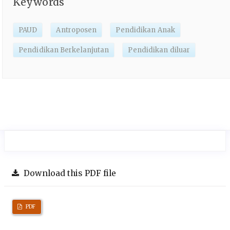
Keywords
PAUD
Antroposen
Pendidikan Anak
Pendidikan Berkelanjutan
Pendidikan diluar
Download this PDF file
PDF