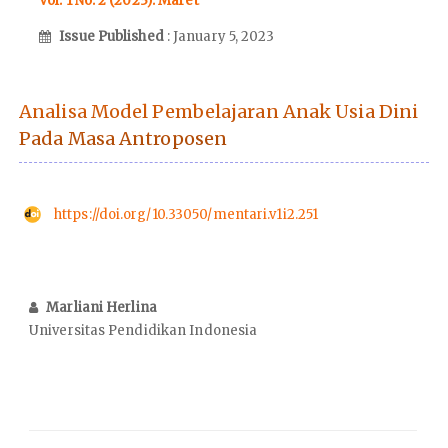
Vol. 1 No. 2 (2023): Maret
Issue Published
: January 5, 2023
Analisa Model Pembelajaran Anak Usia Dini
Pada Masa Antroposen
https://doi.org/10.33050/mentari.v1i2.251
Marliani Herlina
Universitas Pendidikan Indonesia