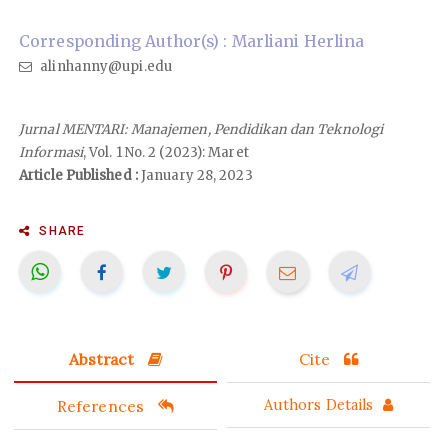
Corresponding Author(s) : Marliani Herlina
alinhanny@upi.edu
Jurnal MENTARI: Manajemen, Pendidikan dan Teknologi
Informasi
, Vol. 1 No. 2 (2023): Maret
Article Published :
January 28, 2023
SHARE
Abstract
Cite
References
Authors Details