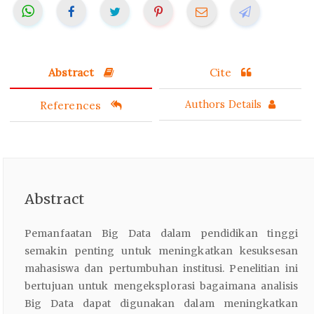
Abstract
Cite
References
Authors Details
Abstract
Pemanfaatan Big Data dalam pendidikan tinggi
semakin penting untuk meningkatkan kesuksesan
mahasiswa dan pertumbuhan institusi. Penelitian ini
bertujuan untuk mengeksplorasi bagaimana analisis
Big Data dapat digunakan dalam meningkatkan