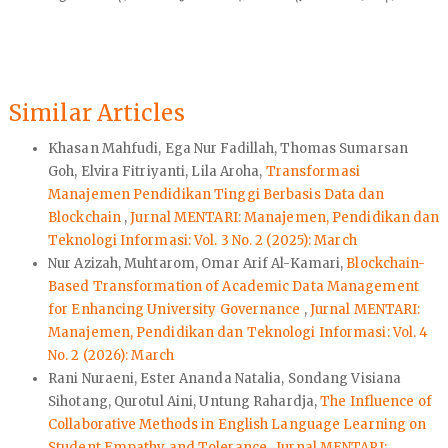
Similar Articles
Khasan Mahfudi, Ega Nur Fadillah, Thomas Sumarsan
Goh, Elvira Fitriyanti, Lila Aroha,
Transformasi
Manajemen Pendidikan Tinggi Berbasis Data dan
Blockchain
,
Jurnal MENTARI: Manajemen, Pendidikan dan
Teknologi Informasi: Vol. 3 No. 2 (2025): March
Nur Azizah, Muhtarom, Omar Arif Al-Kamari,
Blockchain-
Based Transformation of Academic Data Management
for Enhancing University Governance
,
Jurnal MENTARI:
Manajemen, Pendidikan dan Teknologi Informasi: Vol. 4
No. 2 (2026): March
Rani Nuraeni, Ester Ananda Natalia, Sondang Visiana
Sihotang, Qurotul Aini, Untung Rahardja,
The Influence of
Collaborative Methods in English Language Learning on
Student Empathy and Tolerance
,
Jurnal MENTARI: