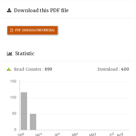
Download this PDF file
PDF (BAHASA INDONESIA)
Statistic
Read Counter :
699
Download :
400
Downloads