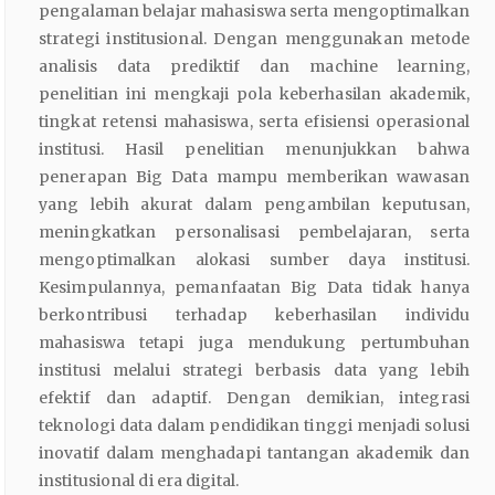
pengalaman belajar mahasiswa serta mengoptimalkan
strategi institusional. Dengan menggunakan metode
analisis data prediktif dan machine learning,
penelitian ini mengkaji pola keberhasilan akademik,
tingkat retensi mahasiswa, serta efisiensi operasional
institusi. Hasil penelitian menunjukkan bahwa
penerapan Big Data mampu memberikan wawasan
yang lebih akurat dalam pengambilan keputusan,
meningkatkan personalisasi pembelajaran, serta
mengoptimalkan alokasi sumber daya institusi.
Kesimpulannya, pemanfaatan Big Data tidak hanya
berkontribusi terhadap keberhasilan individu
mahasiswa tetapi juga mendukung pertumbuhan
institusi melalui strategi berbasis data yang lebih
efektif dan adaptif. Dengan demikian, integrasi
teknologi data dalam pendidikan tinggi menjadi solusi
inovatif dalam menghadapi tantangan akademik dan
institusional di era digital.